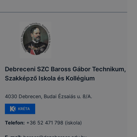
Debreceni SZC Baross Gábor Technikum,
Szakképző Iskola és Kollégium
4030 Debrecen, Budai Ézsaiás u. 8/A.
KRÉTA
Telefon:
+36 52 471 798 (iskola)