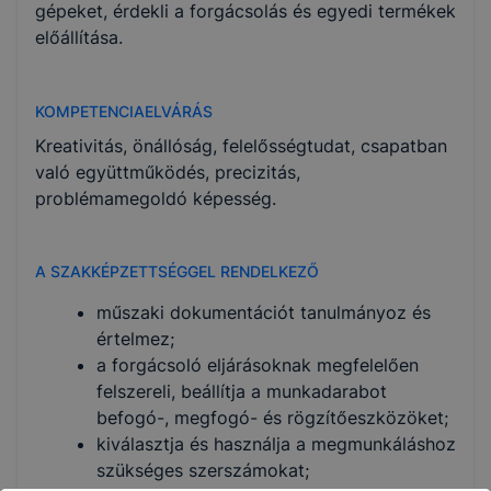
gépeket, érdekli a forgácsolás és egyedi termékek
előállítása.
KOMPETENCIAELVÁRÁS
Kreativitás, önállóság, felelősségtudat, csapatban
való együttműködés, precizitás,
problémamegoldó képesség.
A SZAKKÉPZETTSÉGGEL RENDELKEZŐ
műszaki dokumentációt tanulmányoz és
értelmez;
a forgácsoló eljárásoknak megfelelően
felszereli, beállítja a munkadarabot
befogó-, megfogó- és rögzítőeszközöket;
kiválasztja és használja a megmunkáláshoz
szükséges szerszámokat;