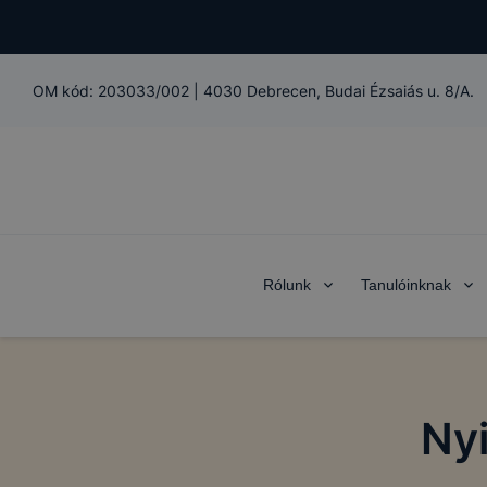
OM kód:
203033/002
|
4030 Debrecen, Budai Ézsaiás u. 8/A.
Rólunk
Tanulóinknak
Nyi