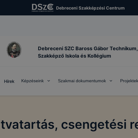
Debreceni Szakképzési Centrum
Debreceni SZC Baross Gábor Technikum,
Szakképző Iskola és Kollégium
Képzéseink
Szakmai dokumentumok
Projekte
Hírek
tvatartás, csengetési 