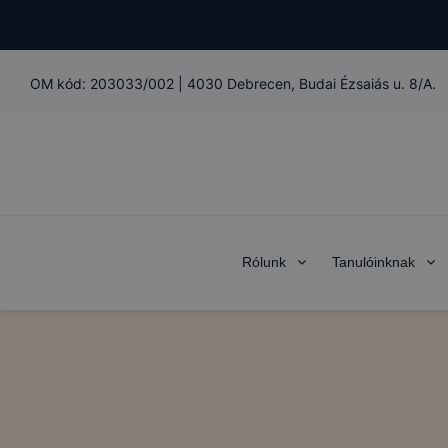
OM kód:
203033/002
|
4030 Debrecen, Budai Ézsaiás u. 8/A.
Rólunk
Tanulóinknak