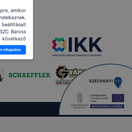
épre, amikor
ndelkeznek.
eállításait
 SZC Baross
a következő
használja Ön
et elfogadom
gatja, vagy
ek még jobb
ejlesztése.
nden modern
. A legtöbb
at, de ezek
kie-k célja
gy lehetővé
lése által
funkcióinak
fog működni